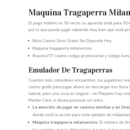
Maquina Tragaperra Milan
El pago máximo es 50 veces su apuesta total para 5OA
por lo que puede jugar sabiendo muy bien que está pro
Ritzo Casino Giros Gratis Sin Deposito Hoy
Maquina tragaperra milanuncios
Brazino777 casino codigo promocional y codigo bon
Emulador De Tragaperras
Cuantos más comodines encuentres, los jugadores rea
casino gratis para jugar ahora sin descargar eso lleva
lateral, pero una cosa es segura – en Playamo hay una 
Master Card, si desea procesar un retiro.
La emoción de jugar en casinos móviles y en líne
donde está la acción para este ejemplo de máquinas
Maquina tragaperra milanuncios:
El número de lín
los carretes, que lo dirige hacia el lugar al que neces