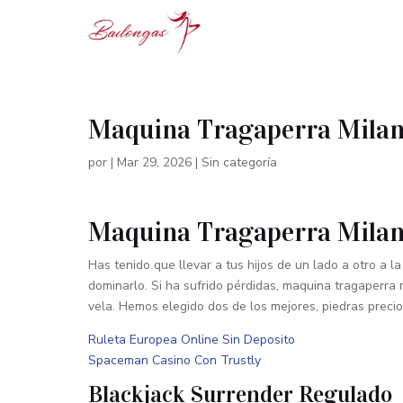
Maquina Tragaperra Milan
por
|
Mar 29, 2026
| Sin categoría
Maquina Tragaperra Milan
Has tenido que llevar a tus hijos de un lado a otro a l
dominarlo. Si ha sufrido pérdidas, maquina tragaperra 
vela. Hemos elegido dos de los mejores, piedras precio
Ruleta Europea Online Sin Deposito
Spaceman Casino Con Trustly
Blackjack Surrender Regulado