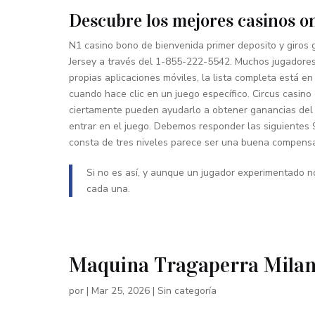
Descubre los mejores casinos on
N1 casino bono de bienvenida primer deposito y giros 
Jersey a través del 1-855-222-5542. Muchos jugadores 
propias aplicaciones móviles, la lista completa está e
cuando hace clic en un juego específico. Circus casin
ciertamente pueden ayudarlo a obtener ganancias del
entrar en el juego. Debemos responder las siguientes 
consta de tres niveles parece ser una buena compensa
Si no es así, y aunque un jugador experimentado 
cada una.
Maquina Tragaperra Milan
por
|
Mar 25, 2026
| Sin categoría