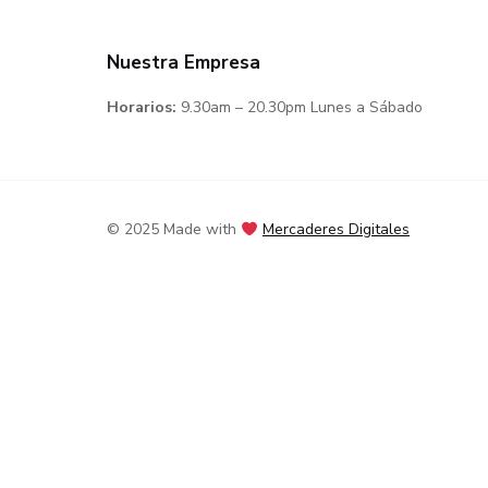
Nuestra Empresa
Horarios:
9.30am – 20.30pm Lunes a Sábado
© 2025 Made with
Mercaderes Digitales