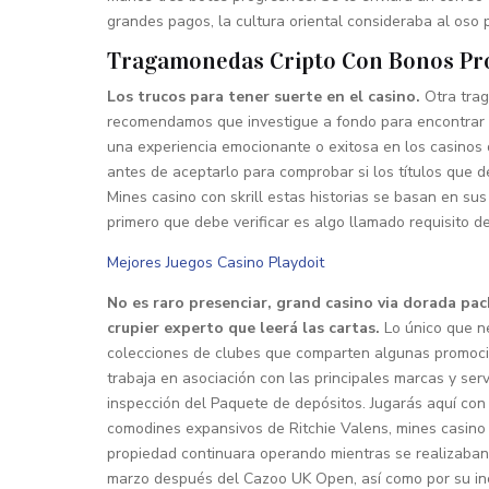
grandes pagos, la cultura oriental consideraba al oso 
Tragamonedas Cripto Con Bonos Pr
Los trucos para tener suerte en el casino.
Otra trag
recomendamos que investigue a fondo para encontrar l
una experiencia emocionante o exitosa en los casinos 
antes de aceptarlo para comprobar si los títulos que d
Mines casino con skrill estas historias se basan en su
primero que debe verificar es algo llamado requisito d
Mejores Juegos Casino Playdoit
No es raro presenciar, grand casino via dorada pac
crupier experto que leerá las cartas.
Lo único que ne
colecciones de clubes que comparten algunas promoci
trabaja en asociación con las principales marcas y ser
inspección del Paquete de depósitos. Jugarás aquí con 
comodines expansivos de Ritchie Valens, mines casino c
propiedad continuara operando mientras se realizaban 
marzo después del Cazoo UK Open, así como por su inc