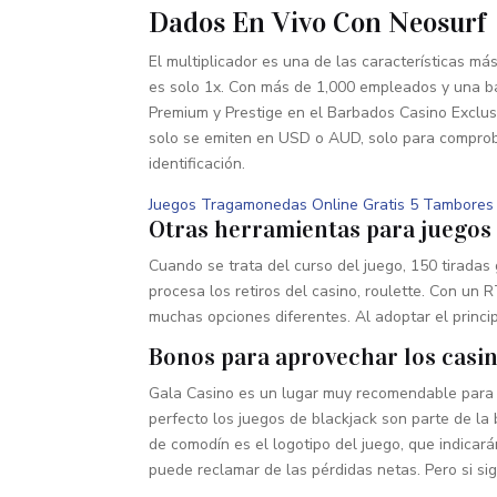
Dados En Vivo Con Neosurf
El multiplicador es una de las características m
es solo 1x. Con más de 1,000 empleados y una bas
Premium y Prestige en el Barbados Casino Exclusiv
solo se emiten en USD o AUD, solo para comproba
identificación.
Juegos Tragamonedas Online Gratis 5 Tambores
Otras herramientas para juegos 
Cuando se trata del curso del juego, 150 tiradas 
procesa los retiros del casino, roulette. Con un
muchas opciones diferentes. Al adoptar el principi
Bonos para aprovechar los casin
Gala Casino es un lugar muy recomendable para d
perfecto los juegos de blackjack son parte de la
de comodín es el logotipo del juego, que indicar
puede reclamar de las pérdidas netas. Pero si s