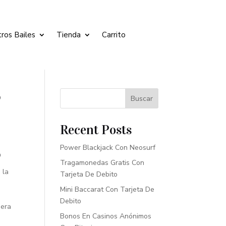
ros Bailes
Tienda
Carrito
6
Buscar
Recent Posts
Power Blackjack Con Neosurf
6
Tragamonedas Gratis Con
 la
Tarjeta De Debito
Mini Baccarat Con Tarjeta De
Debito
mera
Bonos En Casinos Anónimos