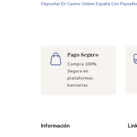
Depositar En Casino Online España Con Paysafe
Pago Seguro
Compra 100%
Segura en
plataformas
bancarias.
Información
Lin