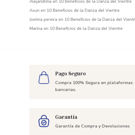
Alejandrina
en
10 Beneficios de la Danza del Vientre
Asun
en
10 Beneficios de la Danza del Vientre
Joelma pereira
en
10 Beneficios de la Danza del Vient
Marina
en
10 Beneficios de la Danza del Vientre
Pago Seguro
Compra 100% Segura en plataformas
bancarias.
Garantía
Garantía de Compra y Devoluciones