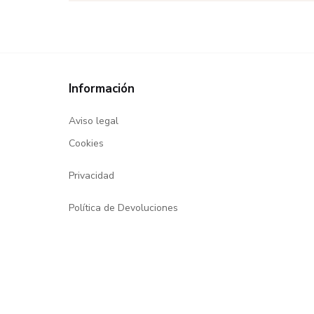
Información
Aviso legal
Cookies
Privacidad
Política de Devoluciones