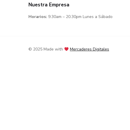
Nuestra Empresa
Horarios:
9.30am – 20.30pm Lunes a Sábado
© 2025 Made with
Mercaderes Digitales