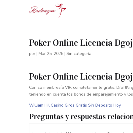
Poker Online Licencia Dgoj
por
|
Mar 25, 2026
| Sin categoría
Poker Online Licencia Dgoj
Con su membresía VIP, completamente gratis. DraftKing
teniendo en cuenta los bonos de emparejamiento y los 
William Hil Casino Giros Gratis Sin Deposito Hoy
Preguntas y respuestas relacio