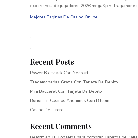
experiencia de jugadores 2026 megaSpin-Tragamonedas
Mejores Paginas De Casino Online
Recent Posts
Power Blackjack Con Neosurf
Tragamonedas Gratis Con Tarjeta De Debito
Mini Baccarat Con Tarjeta De Debito
Bonos En Casinos Anónimos Con Bitcoin
Casino De Tirgre
Recent Comments
Beatriz
en
10 Consejos para comprar Zapatos de Baile