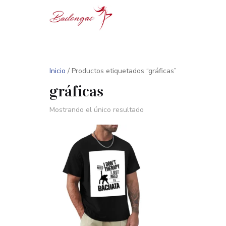
Inicio
/ Productos etiquetados “gráficas”
gráficas
Mostrando el único resultado