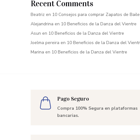
Recent Comments
Beatriz
en
10 Consejos para comprar Zapatos de Baile
Alejandrina
en
10 Beneficios de la Danza del Vientre
Asun
en
10 Beneficios de la Danza del Vientre
Joelma pereira
en
10 Beneficios de la Danza del Vient
Marina
en
10 Beneficios de la Danza del Vientre
Pago Seguro
Compra 100% Segura en plataformas
bancarias.