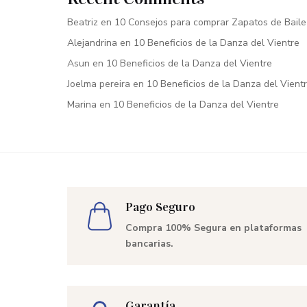
Beatriz
en
10 Consejos para comprar Zapatos de Baile
Alejandrina
en
10 Beneficios de la Danza del Vientre
Asun
en
10 Beneficios de la Danza del Vientre
Joelma pereira
en
10 Beneficios de la Danza del Vient
Marina
en
10 Beneficios de la Danza del Vientre
Pago Seguro
Compra 100% Segura en plataformas
bancarias.
Garantía