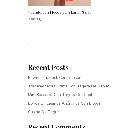
Vestido con Flecos para bailar Salsa
€
69.28
Recent Posts
Power Blackjack Con Neosurf
Tragamonedas Gratis Con Tarjeta De Debito
Mini Baccarat Con Tarjeta De Debito
Bonos En Casinos Anónimos Con Bitcoin
Casino De Tirgre
Recent Comments