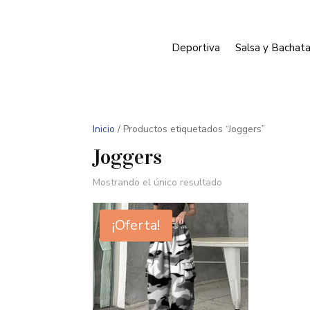
Deportiva
Salsa y Bachat
Inicio
/ Productos etiquetados “Joggers”
Joggers
Mostrando el único resultado
¡Oferta!