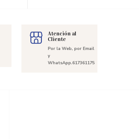
Atención al
Cliente
Por la Web, por Email
y
WhatsApp.617361175