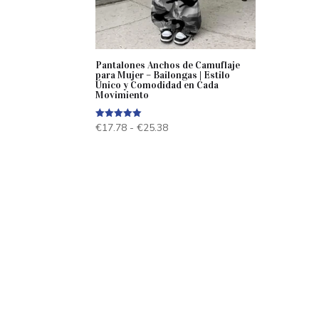
Pantalones Anchos de Camuflaje
para Mujer – Bailongas | Estilo
Único y Comodidad en Cada
Movimiento
Rango
€
17.78
-
€
25.38
Valorado
con
de
5.00
de 5
precios:
desde
€17.78
hasta
€25.38