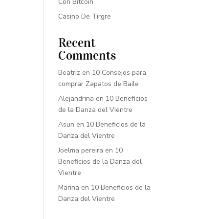
Con Bitcoin
Casino De Tirgre
Recent
Comments
Beatriz
en
10 Consejos para
comprar Zapatos de Baile
Alejandrina
en
10 Beneficios
de la Danza del Vientre
Asun
en
10 Beneficios de la
Danza del Vientre
Joelma pereira
en
10
Beneficios de la Danza del
Vientre
Marina
en
10 Beneficios de la
Danza del Vientre