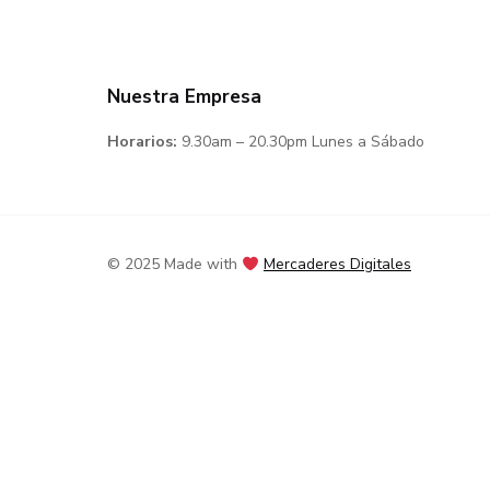
Nuestra Empresa
Horarios:
9.30am – 20.30pm Lunes a Sábado
© 2025 Made with
Mercaderes Digitales