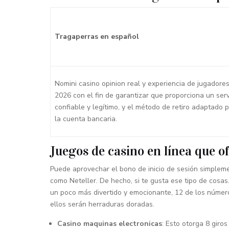
Tragaperras en español
Nomini casino opinion real y experiencia de jugadore
2026 con el fin de garantizar que proporciona un serv
confiable y legítimo, y el método de retiro adaptado 
la cuenta bancaria.
Juegos de casino en línea que o
Puede aprovechar el bono de inicio de sesión simpleme
como Neteller. De hecho, si te gusta ese tipo de cosas
un poco más divertido y emocionante, 12 de los númer
ellos serán herraduras doradas.
Casino maquinas electronicas
: Esto otorga 8 giros 