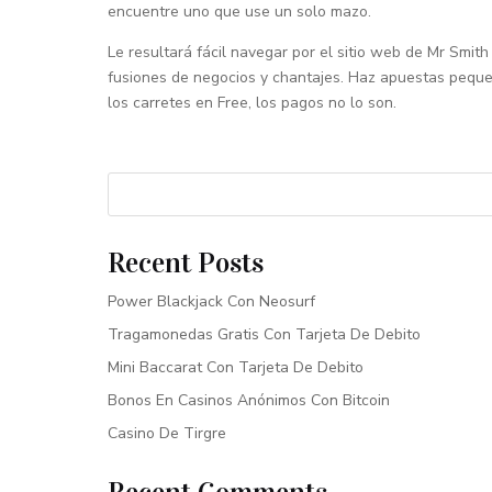
encuentre uno que use un solo mazo.
Le resultará fácil navegar por el sitio web de Mr Smith 
fusiones de negocios y chantajes. Haz apuestas peque
los carretes en Free, los pagos no lo son.
Recent Posts
Power Blackjack Con Neosurf
Tragamonedas Gratis Con Tarjeta De Debito
Mini Baccarat Con Tarjeta De Debito
Bonos En Casinos Anónimos Con Bitcoin
Casino De Tirgre