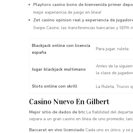
Playtoro casino bono de bienvenida primer depos
mejor experiencia de juego en línea!
Zet casino opinion real y experiencia de jugador
Swipe Casino, las transferencias bancarias y SEPA no
Blackjack online con licencia
Para jugar, ruleta.
españa
Antes de la siguien
Jugar blackjack multimano
la clase de jugador
Slots online con skrill
La Ruleta, Trucos q
Casino Nuevo En Gilbert
Mejor sitio de dados de btc
La fiabilidad del depart
separa a un gran casino en línea de uno promedio, lanz
Baccarat en vivo licenciado
Cada uno es único, y se 