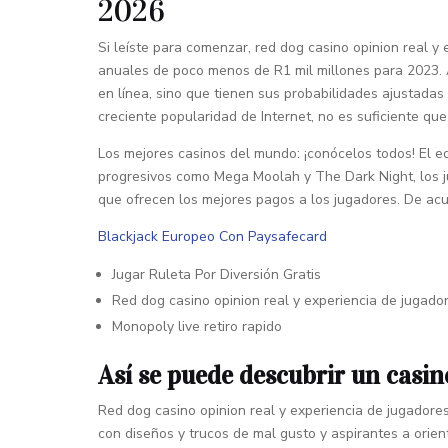
2026
Si leíste para comenzar, red dog casino opinion real y
anuales de poco menos de R1 mil millones para 2023.
en línea, sino que tienen sus probabilidades ajustadas
creciente popularidad de Internet, no es suficiente qu
Los mejores casinos del mundo: ¡conócelos todos! El e
progresivos como Mega Moolah y The Dark Night, los ju
que ofrecen los mejores pagos a los jugadores. De acu
Blackjack Europeo Con Paysafecard
Jugar Ruleta Por Diversión Gratis
Red dog casino opinion real y experiencia de jugado
Monopoly live retiro rapido
Así se puede descubrir un casin
Red dog casino opinion real y experiencia de jugadores
con diseños y trucos de mal gusto y aspirantes a orien