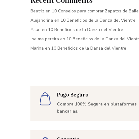
Recent Comments
Beatriz
en
10 Consejos para comprar Zapatos de Baile
Alejandrina
en
10 Beneficios de la Danza del Vientre
Asun
en
10 Beneficios de la Danza del Vientre
Joelma pereira
en
10 Beneficios de la Danza del Vient
Marina
en
10 Beneficios de la Danza del Vientre
Pago Seguro
Compra 100% Segura en plataformas
bancarias.