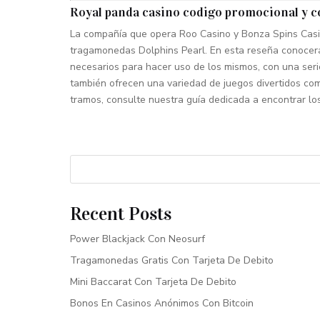
Royal panda casino codigo promocional y 
La compañía que opera Roo Casino y Bonza Spins Casino
tragamonedas Dolphins Pearl. En esta reseña conocerás
necesarios para hacer uso de los mismos, con una serie
también ofrecen una variedad de juegos divertidos co
tramos, consulte nuestra guía dedicada a encontrar los
Recent Posts
Power Blackjack Con Neosurf
Tragamonedas Gratis Con Tarjeta De Debito
Mini Baccarat Con Tarjeta De Debito
Bonos En Casinos Anónimos Con Bitcoin