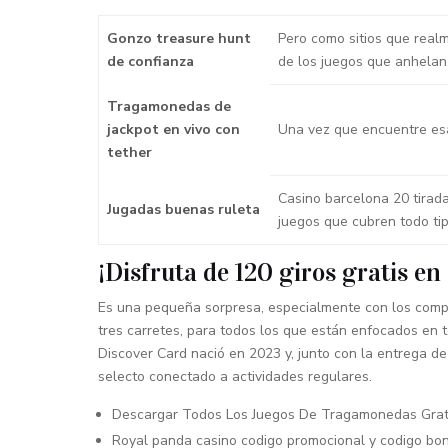
Gonzo treasure hunt
Pero como sitios que realm
de confianza
de los juegos que anhelan
Tragamonedas de
jackpot en vivo con
Una vez que encuentre esa
tether
Casino barcelona 20 tirad
Jugadas buenas ruleta
juegos que cubren todo ti
¡Disfruta de 120 giros gratis en
Es una pequeña sorpresa, especialmente con los comp
tres carretes, para todos los que están enfocados en 
Discover Card nació en 2023 y, junto con la entrega d
selecto conectado a actividades regulares.
Descargar Todos Los Juegos De Tragamonedas Grat
Royal panda casino codigo promocional y codigo bo