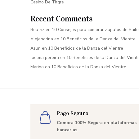
Casino De Tirgre
Recent Comments
Beatriz
en
10 Consejos para comprar Zapatos de Baile
Alejandrina
en
10 Beneficios de la Danza del Vientre
Asun
en
10 Beneficios de la Danza del Vientre
Joelma pereira
en
10 Beneficios de la Danza del Vient
Marina
en
10 Beneficios de la Danza del Vientre
Pago Seguro
Compra 100% Segura en plataformas
bancarias.