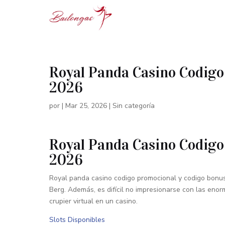
Royal Panda Casino Codigo
2026
por
|
Mar 25, 2026
| Sin categoría
Royal Panda Casino Codigo
2026
Royal panda casino codigo promocional y codigo bonus
Berg. Además, es difícil no impresionarse con las enorm
crupier virtual en un casino.
Slots Disponibles