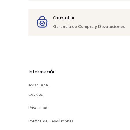
Garantía
Garantía de Compra y Devoluciones
Información
Aviso legal
Cookies
Privacidad
Política de Devoluciones