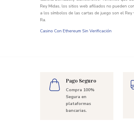
Rey Midas, los sitios web afiliados no pueden com
a los símbolos de las cartas de juego son el Rey
Ra.
Casino Con Ethereum Sin Verificación
Pago Seguro
Compra 100%
Segura en
plataformas
bancarias.