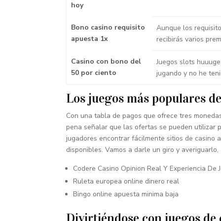
hoy
Bono casino requisito
Aunque los requisito
apuesta 1x
recibirás varios prem
Casino con bono del
Juegos slots huuuge
50 por ciento
jugando y no he ten
Los juegos más populares del
Con una tabla de pagos que ofrece tres monedas 
pena señalar que las ofertas se pueden utilizar p
jugadores encontrar fácilmente sitios de casino 
disponibles. Vamos a darle un giro y averiguarlo
Codere Casino Opinion Real Y Experiencia De
Ruleta europea online dinero real
Bingo online apuesta minima baja
Divirtiéndose con juegos de 