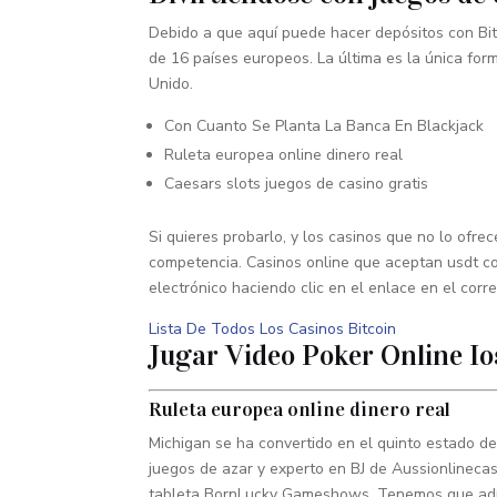
Debido a que aquí puede hacer depósitos con Bi
de 16 países europeos. La última es la única form
Unido.
Con Cuanto Se Planta La Banca En Blackjack
Ruleta europea online dinero real
Caesars slots juegos de casino gratis
Si quieres probarlo, y los casinos que no lo ofre
competencia. Casinos online que aceptan usdt con
electrónico haciendo clic en el enlace en el corr
Lista De Todos Los Casinos Bitcoin
Jugar Video Poker Online Io
Ruleta europea online dinero real
Michigan se ha convertido en el quinto estado d
juegos de azar y experto en BJ de Aussionlinecasi
tableta BornLucky Gameshows. Tenemos que admit