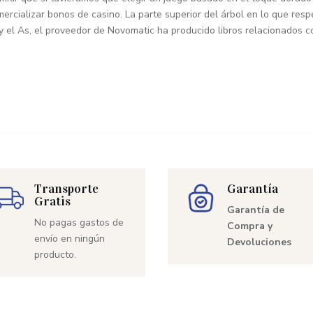
ercializar bonos de casino. La parte superior del árbol en lo que resp
 y el As, el proveedor de Novomatic ha producido libros relacionados c
Transporte
Garantía
Gratis
Garantía de
No pagas gastos de
Compra y
envío en ningún
Devoluciones
producto.