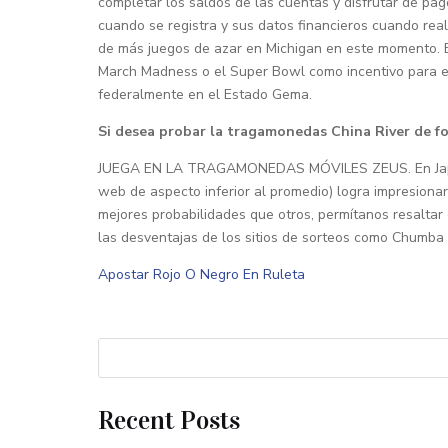
completar los saldos de las cuentas y disfrutar de pa
cuando se registra y sus datos financieros cuando rea
de más juegos de azar en Michigan en este momento. 
March Madness o el Super Bowl como incentivo para est
federalmente en el Estado Gema.
Si desea probar la tragamonedas China River de fo
JUEGA EN LA TRAGAMONEDAS MÓVILES ZEUS. En Japón, c
web de aspecto inferior al promedio) logra impresiona
mejores probabilidades que otros, permítanos resaltar
las desventajas de los sitios de sorteos como Chumba 
Apostar Rojo O Negro En Ruleta
Recent Posts