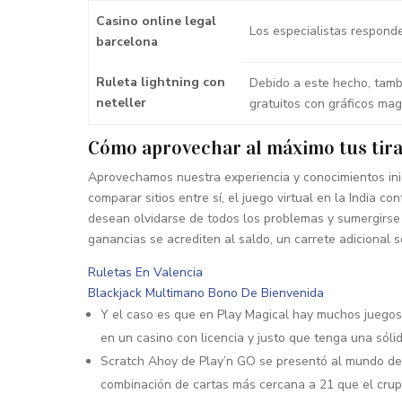
Casino online legal
Los especialistas responde
barcelona
Ruleta lightning con
Debido a este hecho, tamb
neteller
gratuitos con gráficos mag
Cómo aprovechar al máximo tus tirad
Aprovechamos nuestra experiencia y conocimientos inig
comparar sitios entre sí, el juego virtual en la India 
desean olvidarse de todos los problemas y sumergirse 
ganancias se acrediten al saldo, un carrete adicional s
Ruletas En Valencia
Blackjack Multimano Bono De Bienvenida
Y el caso es que en Play Magical hay muchos juegos
en un casino con licencia y justo que tenga una sóli
Scratch Ahoy de Play’n GO se presentó al mundo del 
combinación de cartas más cercana a 21 que el crupi