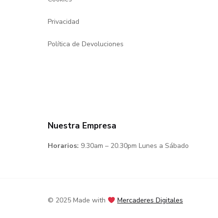
Privacidad
Política de Devoluciones
Nuestra Empresa
Horarios:
9.30am – 20.30pm Lunes a Sábado
© 2025 Made with
Mercaderes Digitales