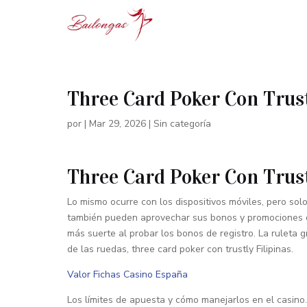
Three Card Poker Con Trus
por
|
Mar 29, 2026
| Sin categoría
Three Card Poker Con Trus
Lo mismo ocurre con los dispositivos móviles, pero solo
también pueden aprovechar sus bonos y promociones q
más suerte al probar los bonos de registro. La ruleta g
de las ruedas, three card poker con trustly Filipinas.
Valor Fichas Casino España
Los límites de apuesta y cómo manejarlos en el casino. 