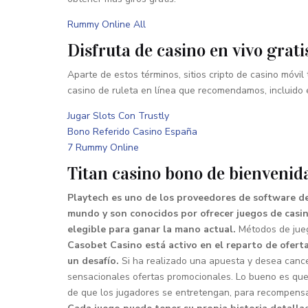
Rummy Online All
Disfruta de casino en vivo grati
Aparte de estos términos, sitios cripto de casino móvi
casino de ruleta en línea que recomendamos, incluido e
Jugar Slots Con Trustly
Bono Referido Casino España
7 Rummy Online
Titan casino bono de bienvenida
Playtech es uno de los proveedores de software de
mundo y son conocidos por ofrecer juegos de casino
elegible para ganar la mano actual.
Métodos de jue
Casobet Casino está activo en el reparto de oferta
un desafío.
Si ha realizado una apuesta y desea cancel
sensacionales ofertas promocionales. Lo bueno es que
de que los jugadores se entretengan, para recompens