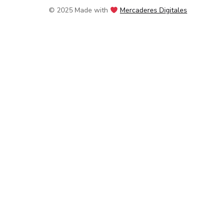
© 2025 Made with
Mercaderes Digitales