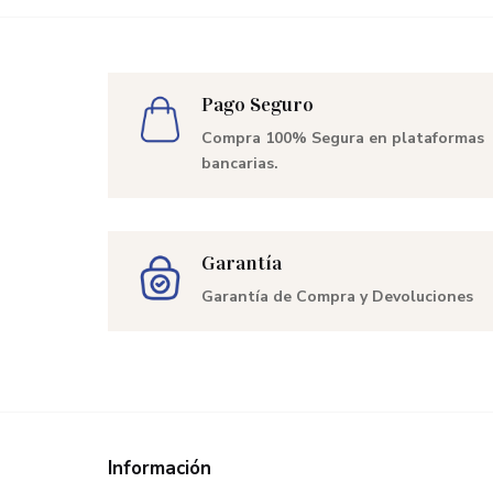
Pago Seguro
Compra 100% Segura en plataformas
bancarias.
Garantía
Garantía de Compra y Devoluciones
Información