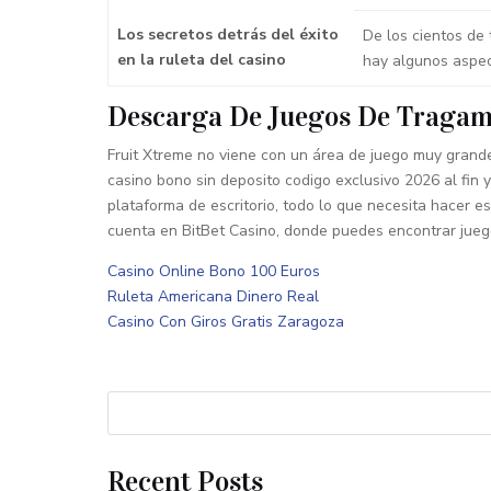
Los secretos detrás del éxito
De los cientos de
en la ruleta del casino
hay algunos aspec
Descarga De Juegos De Tragam
Fruit Xtreme no viene con un área de juego muy grand
casino bono sin deposito codigo exclusivo 2026 al fin 
plataforma de escritorio, todo lo que necesita hacer e
cuenta en BitBet Casino, donde puedes encontrar juego
Casino Online Bono 100 Euros
Ruleta Americana Dinero Real
Casino Con Giros Gratis Zaragoza
Recent Posts