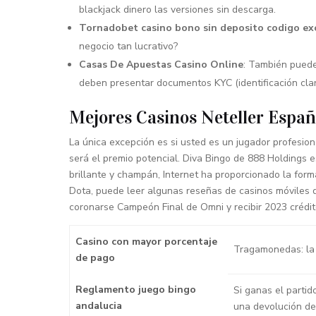
blackjack dinero las versiones sin descarga.
Tornadobet casino bono sin deposito codigo exc
negocio tan lucrativo?
Casas De Apuestas Casino Online
: También puede
deben presentar documentos KYC (identificación clara
Mejores Casinos Neteller Espa
La única excepción es si usted es un jugador profesiona
será el premio potencial. Diva Bingo de 888 Holdings e
brillante y champán, Internet ha proporcionado la forma 
Dota, puede leer algunas reseñas de casinos móviles d
coronarse Campeón Final de Omni y recibir 2023 crédit
Casino con mayor porcentaje
Tragamonedas: la 
de pago
Reglamento juego bingo
Si ganas el partid
andalucia
una devolución de