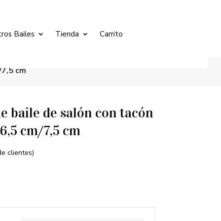
ros Bailes
Tienda
Carrito
/7,5 cm
e baile de salón con tacón
6,5 cm/7,5 cm
e clientes)