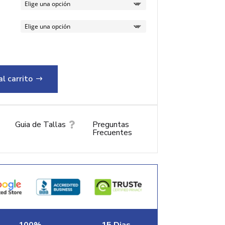
al carrito
Guia de Tallas
Preguntas

Frecuentes