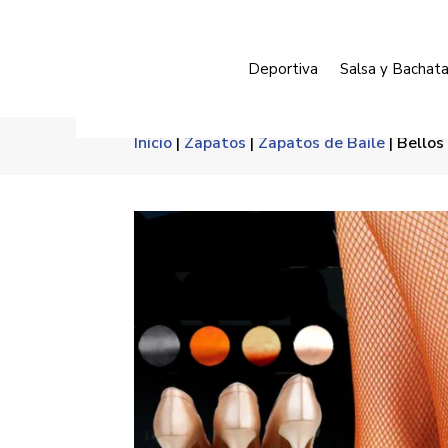
Deportiva
Salsa y Bachat
Inicio
|
Zapatos
|
Zapatos de Baile
| Bellos