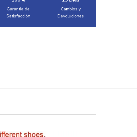
100%
15 Dias
Garantia de
Cambios y
Satisfacción
Devoluciones