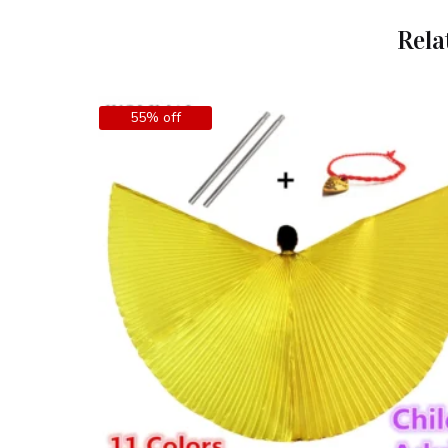
Rela
55% off