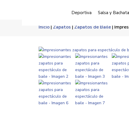
Deportiva
Salsa y Bachat
Inicio
|
Zapatos
|
Zapatos de Baile
| Impres